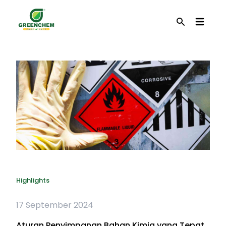
EN
Search
Highlights
17 September 2024
Aturan Penyimpanan Bahan Kimia yang Tepat