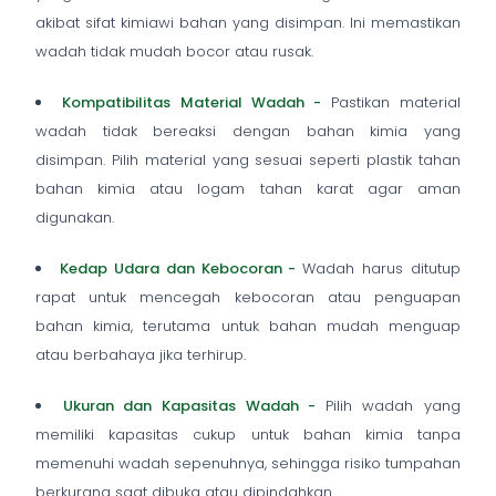
akibat sifat kimiawi bahan yang disimpan. Ini memastikan
wadah tidak mudah bocor atau rusak.
Kompatibilitas Material Wadah -
Pastikan material
wadah tidak bereaksi dengan bahan kimia yang
disimpan. Pilih material yang sesuai seperti plastik tahan
bahan kimia atau logam tahan karat agar aman
digunakan.
Kedap Udara dan Kebocoran -
Wadah harus ditutup
rapat untuk mencegah kebocoran atau penguapan
bahan kimia, terutama untuk bahan mudah menguap
atau berbahaya jika terhirup.
Ukuran dan Kapasitas Wadah -
Pilih wadah yang
memiliki kapasitas cukup untuk bahan kimia tanpa
memenuhi wadah sepenuhnya, sehingga risiko tumpahan
berkurang saat dibuka atau dipindahkan.