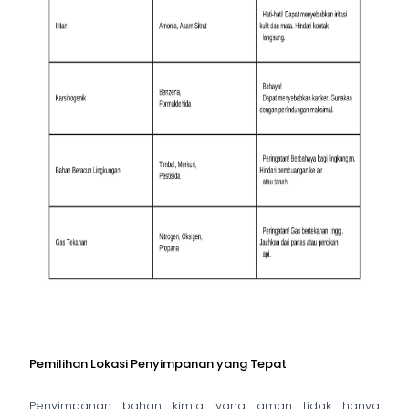
Pemilihan Lokasi Penyimpanan yang Tepat
Penyimpanan bahan kimia yang aman tidak hanya