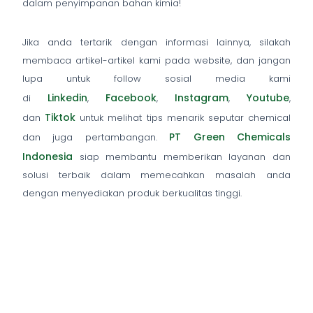
dalam penyimpanan bahan kimia!
Jika anda tertarik dengan informasi lainnya, silakah
membaca artikel-artikel kami pada website, dan jangan
lupa untuk follow sosial media kami
Linkedin
Facebook
Instagram
Youtube
di
,
,
,
,
Tiktok
dan
untuk melihat tips menarik seputar chemical
PT Green Chemicals
dan juga pertambangan.
Indonesia
siap membantu memberikan layanan dan
solusi terbaik dalam memecahkan masalah anda
dengan menyediakan produk berkualitas tinggi.