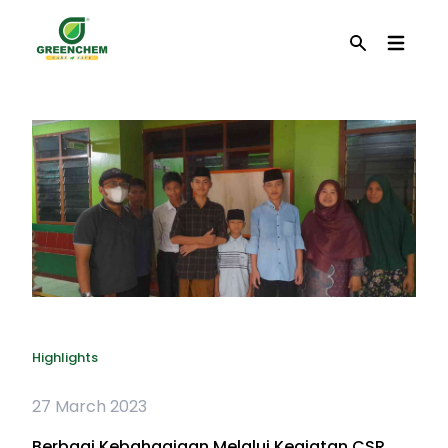
EN
Search
Highlights
27 March 2023
Berbagi Kebahagiaan Melalui Kegiatan CSR