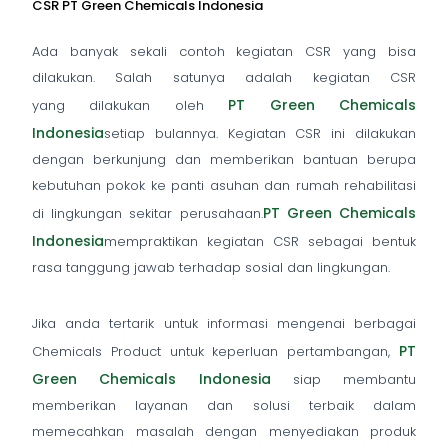
CSR PT Green Chemicals Indonesia
Ada banyak sekali contoh kegiatan CSR yang bisa
dilakukan. Salah satunya adalah kegiatan CSR
PT Green Chemicals
yang
dilakukan oleh
Indonesia
setiap bulannya. Kegiatan CSR ini dilakukan
dengan berkunjung dan memberikan bantuan berupa
kebutuhan pokok ke panti asuhan dan rumah rehabilitasi
PT Green Chemicals
di lingkungan sekitar perusahaan.
Indonesia
mempraktikan kegiatan CSR sebagai bentuk
rasa tanggung jawab terhadap sosial dan lingkungan.
Jika anda tertarik untuk informasi mengenai berbagai
PT
Chemicals Product untuk keperluan pertambangan,
Green Chemicals Indonesia
siap membantu
memberikan layanan dan solusi terbaik dalam
memecahkan masalah dengan menyediakan produk