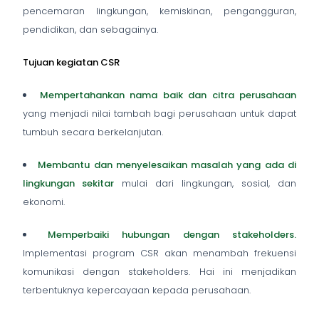
pencemaran lingkungan, kemiskinan, pengangguran,
pendidikan, dan sebagainya.
Tujuan kegiatan CSR
Mempertahankan nama baik dan citra perusahaan
yang menjadi nilai tambah bagi
perusahaan untuk dapat
tumbuh secara berkelanjutan.
Membantu dan menyelesaikan masalah
yang ada di
lingkungan sekitar
mulai dari
lingkungan, sosial, dan
ekonomi.
Memperbaiki hubungan dengan
stakeholders
.
Implementasi program CSR akan menambah
frekuensi
komunikasi dengan
stakeholders
. Hai ini menjadikan
terbentuknya kepercayaan
kepada perusahaan.