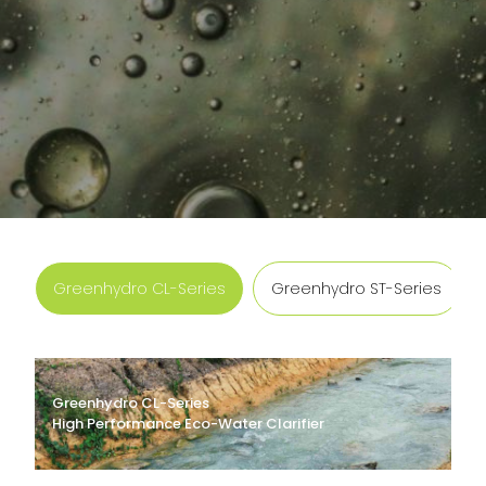
Greenhydro CL-Series
Greenhydro ST-Series
Greenhydro CL-Series
High Performance Eco-Water Clarifier