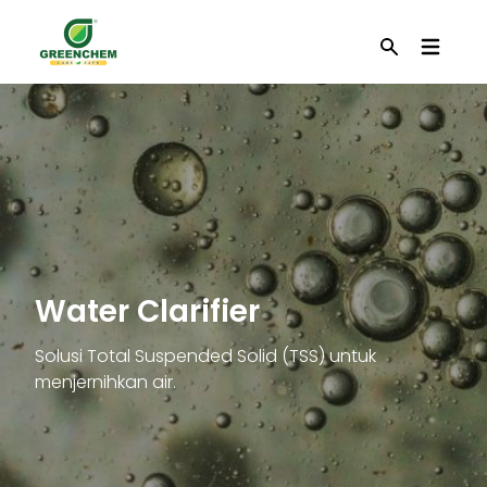
EN
Cari
Water Clarifier
Solusi Total Suspended Solid (TSS) untuk
menjernihkan air.