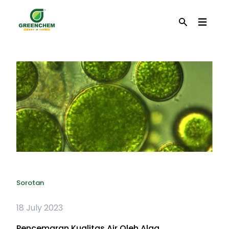
EN
Cari
Sorotan
18 July 2023
Pencemaran Kualitas Air Oleh Alga