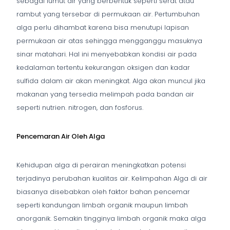
sebagai lumut air yang berbentuk seperti serat atau
rambut yang tersebar di permukaan air. Pertumbuhan
alga perlu dihambat karena bisa menutupi lapisan
permukaan air atas sehingga mengganggu masuknya
sinar matahari. Hal ini menyebabkan kondisi air pada
kedalaman tertentu kekurangan oksigen dan kadar
sulfida dalam air akan meningkat. Alga akan muncul jika
makanan yang tersedia melimpah pada bandan air
seperti nutrien. nitrogen, dan fosforus.
Pencemaran Air Oleh Alga
Kehidupan alga di perairan meningkatkan potensi
terjadinya perubahan kualitas air. Kelimpahan Alga di air
biasanya disebabkan oleh faktor bahan pencemar
seperti kandungan limbah organik maupun limbah
anorganik. Semakin tingginya limbah organik maka alga