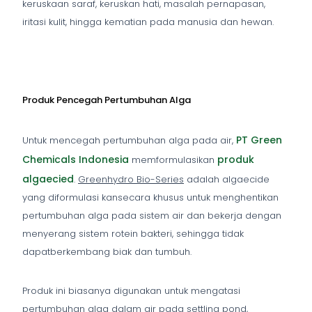
keruskaan saraf, keruskan hati, masalah pernapasan,
iritasi kulit, hingga kematian pada manusia dan hewan.
Produk Pencegah Pertumbuhan Alga
PT Green
Untuk mencegah pertumbuhan alga pada air,
Chemicals Indonesia
produk
memformulasikan
algaecied
.
Greenhydro Bio-Series
adalah algaecide
yang diformulasi kansecara khusus untuk menghentikan
pertumbuhan alga pada sistem air dan bekerja dengan
menyerang sistem rotein bakteri, sehingga tidak
dapatberkembang biak dan tumbuh.
Produk ini biasanya digunakan untuk mengatasi
pertumbuhan alga dalam air pada settling pond,