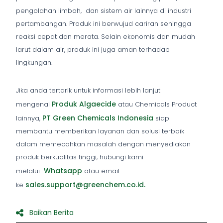
pengolahan limbah, dan sistem air lainnya di industri
pertambangan. Produk ini berwujud cariran sehingga
reaksi cepat dan merata. Selain ekonomis dan mudah
larut dalam air, produk ini juga aman terhadap
lingkungan.
Jika anda tertarik untuk informasi lebih lanjut
Produk Algaecide
mengenai
atau Chemicals Product
PT Green Chemicals Indonesia
lainnya,
siap
membantu memberikan layanan dan solusi terbaik
dalam memecahkan masalah dengan menyediakan
produk berkualitas tinggi, hubungi kami
Whatsapp
melalui
atau email
sales.support@greenchem.co.id.
ke
Baikan Berita